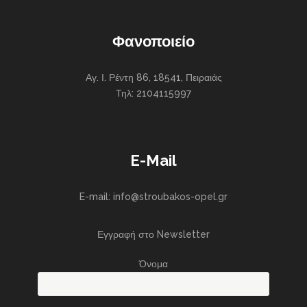
Φανοποιείο
Αγ. Ι. Ρέντη 86, 18541, Πειραιάς
Τηλ: 2104115997
E-Mail
E-mail: info@stroubakos-opel.gr
Εγγραφή στο Newsletter
Όνομα