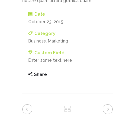
notare quam littera gothica quam
Date
October 23, 2015
Category
Business, Marketing
Custom Field
Enter some text here
Share