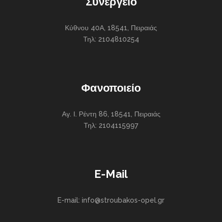
Συνεργείο
Κύθνου 40Α, 18541, Πειραιάς
Τηλ: 2104810254
Φανοποιείο
Αγ. Ι. Ρέντη 86, 18541, Πειραιάς
Τηλ: 2104115997
E-Mail
E-mail: info@stroubakos-opel.gr